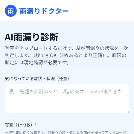
雨漏りドクター
雨
AI雨漏り診断
写真をアップロードするだけで、AIが雨漏りの状況を一次
判定します。1枚でもOK（3枚あるとより正確）。原因の
断定には現地確認が必要です。
気になっている症状・状況（任意）
写真（1〜3枚）
*
一次判定に使う写真です。雨漏りの跡・気になる箇所を撮ってアップロード