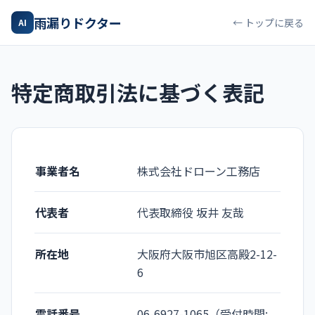
雨漏りドクター
← トップに戻る
AI
特定商取引法に基づく表記
事業者名
株式会社ドローン工務店
代表者
代表取締役 坂井 友哉
所在地
大阪府大阪市旭区高殿2-12-
6
電話番号
06-6927-1065（受付時間: