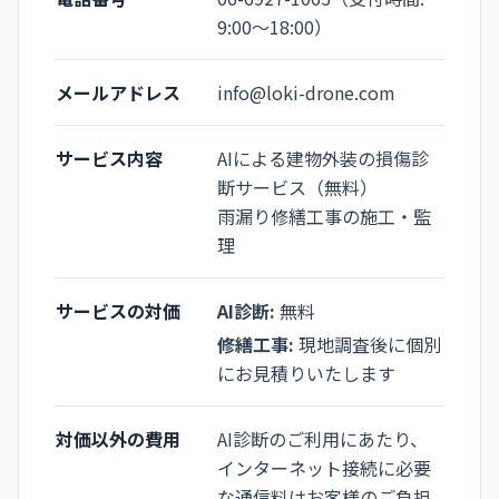
9:00〜18:00）
メールアドレス
info@loki-drone.com
サービス内容
AIによる建物外装の損傷診
断サービス（無料）
雨漏り修繕工事の施工・監
理
サービスの対価
AI診断:
無料
修繕工事:
現地調査後に個別
にお見積りいたします
対価以外の費用
AI診断のご利用にあたり、
インターネット接続に必要
な通信料はお客様のご負担