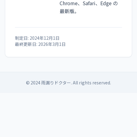
Chrome、Safari、Edge の
最新版。
制定日: 2024年12月1日
最終更新日: 2026年3月1日
© 2024 雨漏りドクター. All rights reserved.